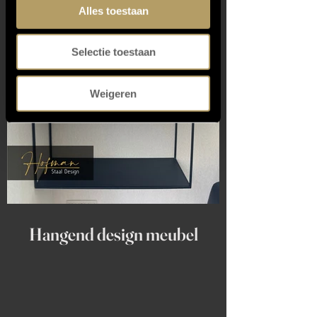
Alles toestaan
Selectie toestaan
Weigeren
Hangend design meubel