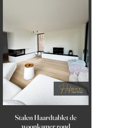
Stalen Haardtablet de
woonkamer rond