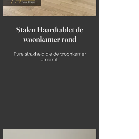
Stalen Haardtablet de
woonkamer rond
Pure strakheid die de woonkamer
omarmt.