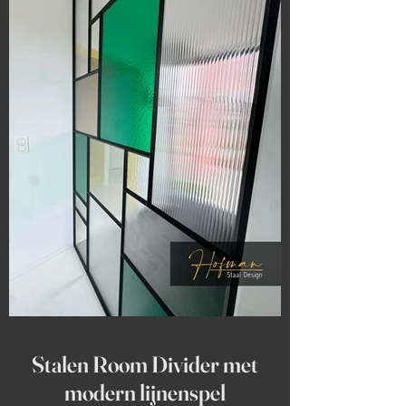
Stalen Room Divider met
modern lijnenspel