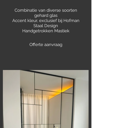
Combinatie van diverse soorten
gehard glas
Accent kleur, exclusief bij Hofman
Staal Design
Handgetrokken Mastiek
Offerte aanvraag