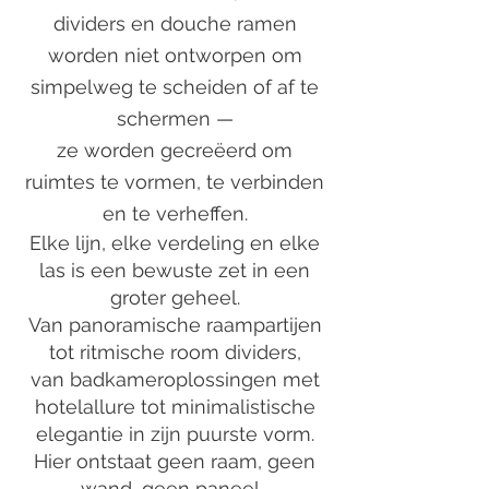
dividers en douche ramen
worden niet ontworpen om
simpelweg te scheiden of af te
schermen —
ze worden gecreëerd om
ruimtes te vormen, te verbinden
en te verheffen.
Elke lijn, elke verdeling en elke
las is een bewuste zet in een
groter geheel.
Van panoramische raampartijen
tot ritmische room dividers,
van badkameroplossingen met
hotelallure tot minimalistische
elegantie in zijn puurste vorm.
Hier ontstaat geen raam, geen
wand, geen paneel…