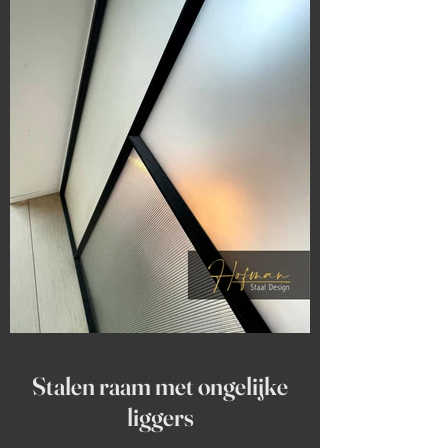
Stalen raam met ongelijke
liggers