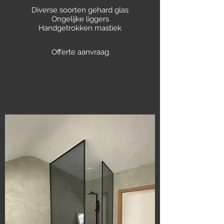
Diverse soorten gehard glas
Ongelijke liggers
Handgetrokken mastiek
Offerte aanvraag